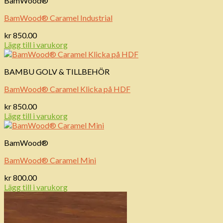
BamWood®
BamWood® Caramel Industrial
kr
850.00
Lägg till i varukorg
BAMBU GOLV & TILLBEHÖR
BamWood® Caramel Klicka på HDF
kr
850.00
Lägg till i varukorg
BamWood®
BamWood® Caramel Mini
kr
800.00
Lägg till i varukorg