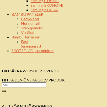
Samling CLASSIC
Samling EKONOMI
Samling KLICKA
BAMBU PANELER
BamWood
Horisontell
Trapppaneler
Vertikal
Bambu Terrasser
Fast
Sammansatt
SKÖTSEL / Oljeprodukter
DIN SÄKRA WEBSHOP I SVERIGE
HITTA DEN ÖNSKA GOLV PRODUKT
ALLT FÖR MILJÖBYGGNING