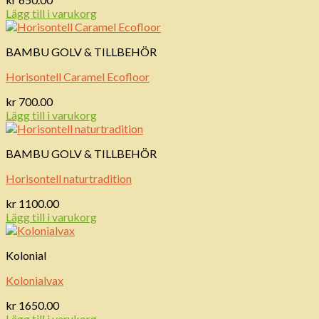
Lägg till i varukorg
BAMBU GOLV & TILLBEHÖR
Horisontell Caramel Ecofloor
kr
700.00
Lägg till i varukorg
BAMBU GOLV & TILLBEHÖR
Horisontell naturtradition
kr
1100.00
Lägg till i varukorg
Kolonial
Kolonialvax
kr
1650.00
Lägg till i varukorg