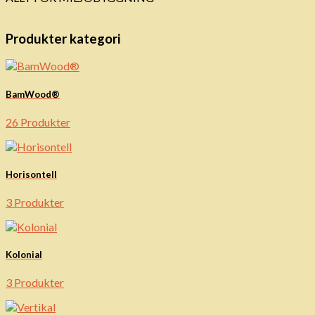
Produkter kategori
BamWood®
26 Produkter
Horisontell
3 Produkter
Kolonial
3 Produkter