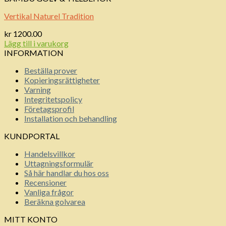
Vertikal Naturel Tradition
kr
1200.00
Lägg till i varukorg
INFORMATION
Beställa prover
Kopieringsrättigheter
Varning
Integritetspolicy
Företagsprofil
Installation och behandling
KUNDPORTAL
Handelsvillkor
Uttagningsformulär
Så här handlar du hos oss
Recensioner
Vanliga frågor
Beräkna golvarea
MITT KONTO