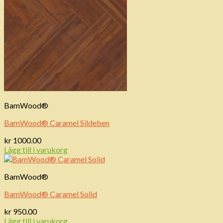
BamWood®
BamWood® Caramel Sildeben
kr
1000.00
Lägg till i varukorg
BamWood®
BamWood® Caramel Solid
kr
950.00
Lägg till i varukorg