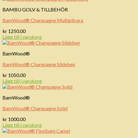
BAMBU GOLV & TILLBEHÖR
BamWood® Champagne Multiplicera
kr
1250.00
Lägg till i varukorg
BamWood®
BamWood® Champagne Sildeben
kr
1050.00
Lägg till i varukorg
BamWood®
BamWood® Champagne Solid
kr
1000.00
Lägg till i varukorg