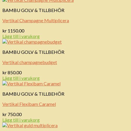
BAMBU GOLV & TILLBEHÖR
Vertikal Champagne Multiplicera
kr
1150.00
Lägg till i varukorg
BAMBU GOLV & TILLBEHÖR
Vertikal champagnebudget
kr
850.00
Lägg till i varukorg
BAMBU GOLV & TILLBEHÖR
Vertikal Flexibam Caramel
kr
750.00
Lägg till i varukorg