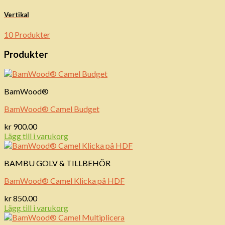
Vertikal
10 Produkter
Produkter
BamWood®
BamWood® Camel Budget
kr
900.00
Lägg till i varukorg
BAMBU GOLV & TILLBEHÖR
BamWood® Camel Klicka på HDF
kr
850.00
Lägg till i varukorg