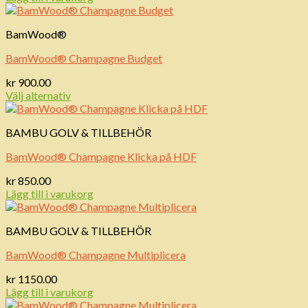
BamWood®
BamWood® Champagne Budget
kr
900.00
Välj alternativ
BAMBU GOLV & TILLBEHÖR
BamWood® Champagne Klicka på HDF
kr
850.00
Lägg till i varukorg
BAMBU GOLV & TILLBEHÖR
BamWood® Champagne Multiplicera
kr
1150.00
Lägg till i varukorg