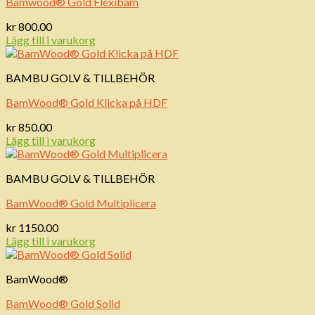
Bamwood® Gold Flexibam
kr
800.00
Lägg till i varukorg
BAMBU GOLV & TILLBEHÖR
BamWood® Gold Klicka på HDF
kr
850.00
Lägg till i varukorg
BAMBU GOLV & TILLBEHÖR
BamWood® Gold Multiplicera
kr
1150.00
Lägg till i varukorg
BamWood®
BamWood® Gold Solid