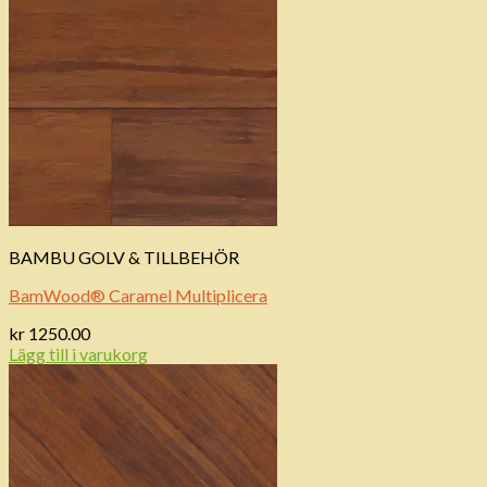
BAMBU GOLV & TILLBEHÖR
BamWood® Caramel Multiplicera
kr
1250.00
Lägg till i varukorg