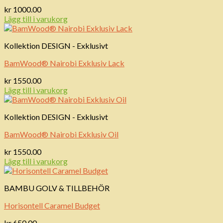
kr
1000.00
Lägg till i varukorg
Kollektion DESIGN - Exklusivt
BamWood® Nairobi Exklusiv Lack
kr
1550.00
Lägg till i varukorg
Kollektion DESIGN - Exklusivt
BamWood® Nairobi Exklusiv Oil
kr
1550.00
Lägg till i varukorg
BAMBU GOLV & TILLBEHÖR
Horisontell Caramel Budget
kr
650.00