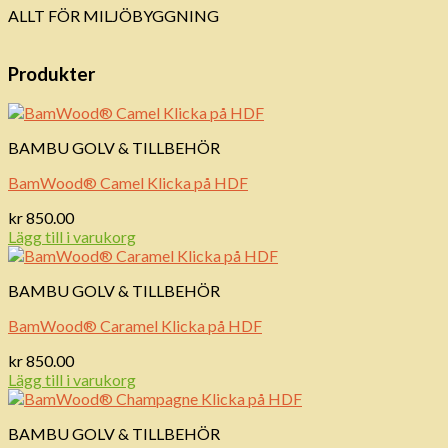
ALLT FÖR MILJÖBYGGNING
Produkter
BAMBU GOLV & TILLBEHÖR
BamWood® Camel Klicka på HDF
kr
850.00
Lägg till i varukorg
BAMBU GOLV & TILLBEHÖR
BamWood® Caramel Klicka på HDF
kr
850.00
Lägg till i varukorg
BAMBU GOLV & TILLBEHÖR