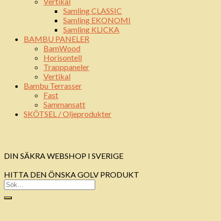
Vertikal
Samling CLASSIC
Samling EKONOMI
Samling KLICKA
BAMBU PANELER
BamWood
Horisontell
Trapppaneler
Vertikal
Bambu Terrasser
Fast
Sammansatt
SKÖTSEL / Oljeprodukter
DIN SÄKRA WEBSHOP I SVERIGE
HITTA DEN ÖNSKA GOLV PRODUKT