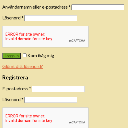
Användarnamn eller e-postadress
*
Lösenord
*
Kom ihåg mig
Logga in
Glömt ditt lösenord?
Registrera
E-postadress
*
Lösenord
*