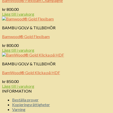
BamWood® Flexibam Champagne
kr
800.00
Lägg till i varukorg
BAMBU GOLV & TILLBEHÖR
Bamwood® Gold Flexibam
kr
800.00
Lägg till i varukorg
BAMBU GOLV & TILLBEHÖR
BamWood® Gold Klicka på HDF
kr
850.00
Lägg till i varukorg
INFORMATION
Beställa prover
Kopieringsrättigheter
Varning