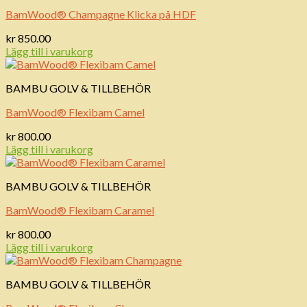
BamWood® Champagne Klicka på HDF
kr
850.00
Lägg till i varukorg
BAMBU GOLV & TILLBEHÖR
BamWood® Flexibam Camel
kr
800.00
Lägg till i varukorg
BAMBU GOLV & TILLBEHÖR
BamWood® Flexibam Caramel
kr
800.00
Lägg till i varukorg
BAMBU GOLV & TILLBEHÖR