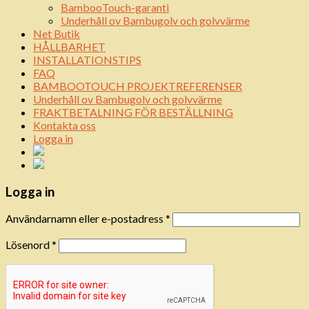
BambooTouch-garanti
Underhåll ov Bambugolv och golvvärme
Net Butik
HÅLLBARHET
INSTALLATIONSTIPS
FAQ
BAMBOOTOUCH PROJEKTREFERENSER
Underhåll ov Bambugolv och golvvärme
FRAKTBETALNING FÖR BESTÄLLNING
Kontakta oss
Logga in
Logga in
Användarnamn eller e-postadress
*
Lösenord
*