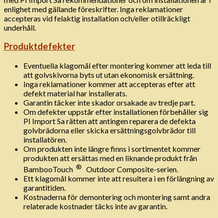
enlighet med gällande föreskrifter. Inga reklamationer
accepteras vid felaktig installation och/eller otillräckligt
underhåll.
Produktdefekter
Eventuella klagomål efter montering kommer att leda till
att golvskivorna byts ut utan ekonomisk ersättning.
Inga reklamationer kommer att accepteras efter att
defekt material har installerats.
Garantin täcker inte skador orsakade av tredje part.
Om defekter uppstår efter installationen förbehåller sig
PI Import Sa rätten att antingen reparera de defekta
golvbrädorna eller skicka ersättningsgolvbrädor till
installatören.
Om produkten inte längre finns i sortimentet kommer
produkten att ersättas med en liknande produkt från
®
BambooTouch
Outdoor Composite-serien.
Ett klagomål kommer inte att resultera i en förlängning av
garantitiden.
Kostnaderna för demontering och montering samt andra
relaterade kostnader täcks inte av garantin.