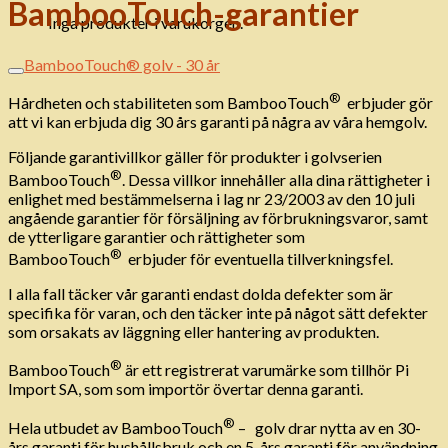
BambooTouch-garantier
Inga produkter i varukorgen.
BambooTouch® golv - 30 år
®
Hårdheten och stabiliteten som BambooTouch
erbjuder gör
att vi kan erbjuda dig 30 års garanti på några av våra hemgolv.
Följande garantivillkor gäller för produkter i golvserien
®
BambooTouch
. Dessa villkor innehåller alla dina rättigheter i
enlighet med bestämmelserna i lag nr 23/2003 av den 10 juli
angående garantier för försäljning av förbrukningsvaror, samt
de ytterligare garantier och rättigheter som
®
BambooTouch
erbjuder för eventuella tillverkningsfel.
I alla fall täcker vår garanti endast dolda defekter som är
specifika för varan, och den täcker inte på något sätt defekter
som orsakats av läggning eller hantering av produkten.
®
BambooTouch
är ett registrerat varumärke som tillhör Pi
Import SA, som som importör övertar denna garanti.
®
Hela utbudet av BambooTouch
– golv drar nytta av en 30-
års garanti för hushållsbruk och en 5-års garanti för användning