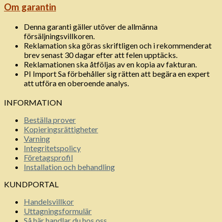
Om garantin
Denna garanti gäller utöver de allmänna
försäljningsvillkoren.
Reklamation ska göras skriftligen och i rekommenderat
brev senast 30 dagar efter att felen upptäcks.
Reklamationen ska åtföljas av en kopia av fakturan.
PI Import Sa förbehåller sig rätten att begära en expert
att utföra en oberoende analys.
INFORMATION
Beställa prover
Kopieringsrättigheter
Varning
Integritetspolicy
Företagsprofil
Installation och behandling
KUNDPORTAL
Handelsvillkor
Uttagningsformulär
Så här handlar du hos oss