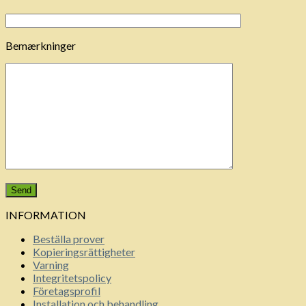
Bemærkninger
INFORMATION
Beställa prover
Kopieringsrättigheter
Varning
Integritetspolicy
Företagsprofil
Installation och behandling