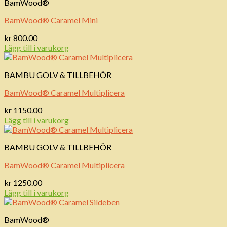
BamWood®
BamWood® Caramel Mini
kr
800.00
Lägg till i varukorg
BAMBU GOLV & TILLBEHÖR
BamWood® Caramel Multiplicera
kr
1150.00
Lägg till i varukorg
BAMBU GOLV & TILLBEHÖR
BamWood® Caramel Multiplicera
kr
1250.00
Lägg till i varukorg
BamWood®