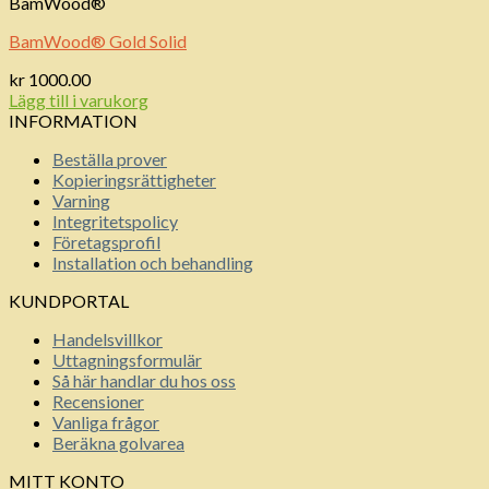
BamWood®
BamWood® Gold Solid
kr
1000.00
Lägg till i varukorg
INFORMATION
Beställa prover
Kopieringsrättigheter
Varning
Integritetspolicy
Företagsprofil
Installation och behandling
KUNDPORTAL
Handelsvillkor
Uttagningsformulär
Så här handlar du hos oss
Recensioner
Vanliga frågor
Beräkna golvarea
MITT KONTO