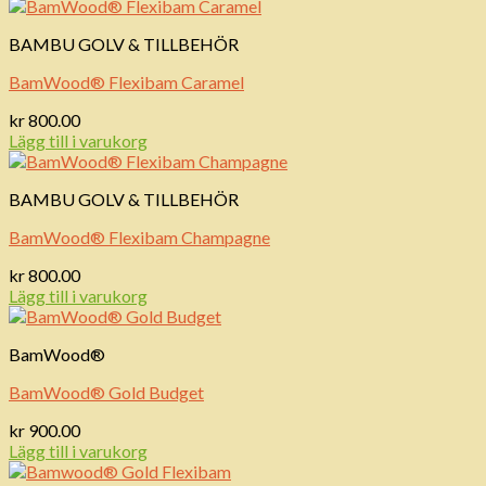
BAMBU GOLV & TILLBEHÖR
BamWood® Flexibam Caramel
kr
800.00
Lägg till i varukorg
BAMBU GOLV & TILLBEHÖR
BamWood® Flexibam Champagne
kr
800.00
Lägg till i varukorg
BamWood®
BamWood® Gold Budget
kr
900.00
Lägg till i varukorg