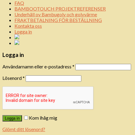
FAQ
BAMBOOTOUCH PROJEKTREFERENSER
Underhåll ov Bambugolv och golvvärme
FRAKTBETALNING FÖR BESTÄLLNING
Kontakta oss
Logga in
Logga in
Användarnamn eller e-postadress
*
Lösenord
*
Kom ihåg mig
Logga in
Glömt ditt lösenord?