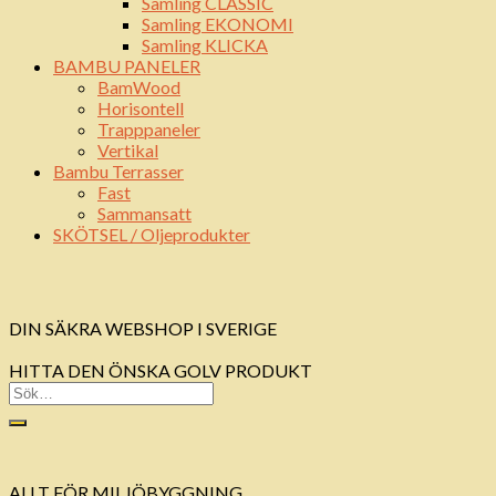
Samling CLASSIC
Samling EKONOMI
Samling KLICKA
BAMBU PANELER
BamWood
Horisontell
Trapppaneler
Vertikal
Bambu Terrasser
Fast
Sammansatt
SKÖTSEL / Oljeprodukter
DIN SÄKRA WEBSHOP I SVERIGE
HITTA DEN ÖNSKA GOLV PRODUKT
ALLT FÖR MILJÖBYGGNING