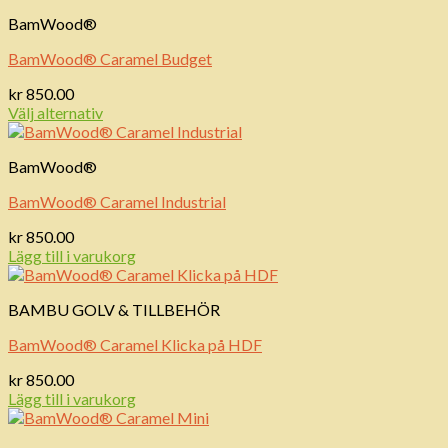
BamWood®
BamWood® Caramel Budget
kr
850.00
Välj alternativ
BamWood®
BamWood® Caramel Industrial
kr
850.00
Lägg till i varukorg
BAMBU GOLV & TILLBEHÖR
BamWood® Caramel Klicka på HDF
kr
850.00
Lägg till i varukorg