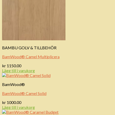
BAMBU GOLV & TILLBEHÖR
BamWood® Camel Multiplicera
kr
1150.00
Lägg till i varukorg
BamWood®
BamWood® Camel Solid
kr
1000.00
Lägg till i varukorg