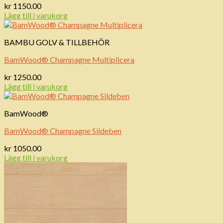
kr
1150.00
Lägg till i varukorg
BAMBU GOLV & TILLBEHÖR
BamWood® Champagne Multiplicera
kr
1250.00
Lägg till i varukorg
BamWood®
BamWood® Champagne Sildeben
kr
1050.00
Lägg till i varukorg