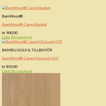
BamWood®
BamWood® Camel Budget
kr
900.00
Lägg till i varukorg
BAMBU GOLV & TILLBEHÖR
BamWood® Camel Klicka på HDF
kr
850.00
Lägg till i varukorg