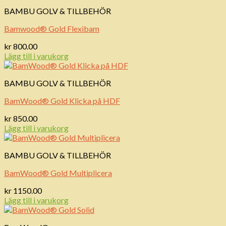
BAMBU GOLV & TILLBEHÖR
Bamwood® Gold Flexibam
kr
800.00
Lägg till i varukorg
BAMBU GOLV & TILLBEHÖR
BamWood® Gold Klicka på HDF
kr
850.00
Lägg till i varukorg
BAMBU GOLV & TILLBEHÖR
BamWood® Gold Multiplicera
kr
1150.00
Lägg till i varukorg