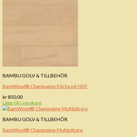
BAMBU GOLV & TILLBEHÖR
BamWood® Champagne Klicka på HDF
kr
850.00
Lägg till i varukorg
BAMBU GOLV & TILLBEHÖR
BamWood® Champagne Multiplicera