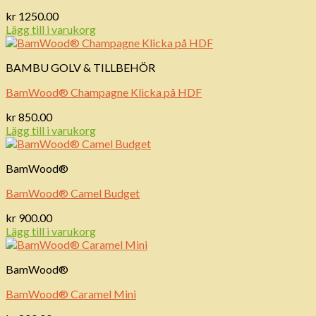
kr
1250.00
Lägg till i varukorg
BAMBU GOLV & TILLBEHÖR
BamWood® Champagne Klicka på HDF
kr
850.00
Lägg till i varukorg
BamWood®
BamWood® Camel Budget
kr
900.00
Lägg till i varukorg
BamWood®
BamWood® Caramel Mini