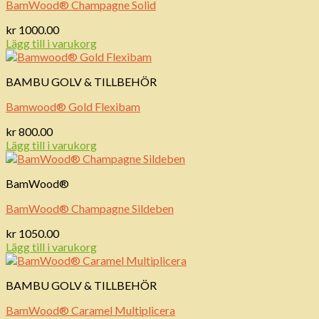
BamWood® Champagne Solid
kr
1000.00
Lägg till i varukorg
BAMBU GOLV & TILLBEHÖR
Bamwood® Gold Flexibam
kr
800.00
Lägg till i varukorg
BamWood®
BamWood® Champagne Sildeben
kr
1050.00
Lägg till i varukorg
BAMBU GOLV & TILLBEHÖR
BamWood® Caramel Multiplicera