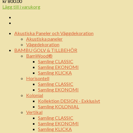
kr
800.00
Lägg till i varukorg
Akustiska Paneler och Väggdekoration
Akustiska paneler
Väggdekoration
BAMBU GOLV & TILLBEHÖR
BamWood®
Samling CLASSIC
Samling EKONOMI
Samling KLICKA
Horisontell
Samling CLASSIC
Samling EKONOMI
Kolonial
Kollektion DESIGN - Exklusivt
Samling KOLONIAL
Vertikal
Samling CLASSIC
Samling EKONOMI
Samling KLICKA