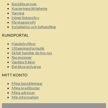
Beställa prover
Kopieringsrättigheter
Varning
Integritetspolicy
Företagsprofil
Installation och behandling
KUNDPORTAL
Handelsvillkor
Uttagningsformulär
Så här handlar du hos oss
Recensioner
Vanliga frågor
Beräkna golvarea
MITT KONTO
Mina beställningar
Mina kreditnoter
Mina adresser
Min information