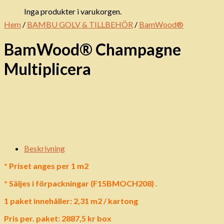
Inga produkter i varukorgen.
Hem
/
BAMBU GOLV & TILLBEHÖR
/
BamWood®
BamWood® Champagne
Multiplicera
Beskrivning
* Priset anges per 1 m2
* Säljes i förpackningar (F15BMOCH208) .
1 paket innehåller: 2,31 m2 / kartong
Pris per. paket: 2887,5 kr box