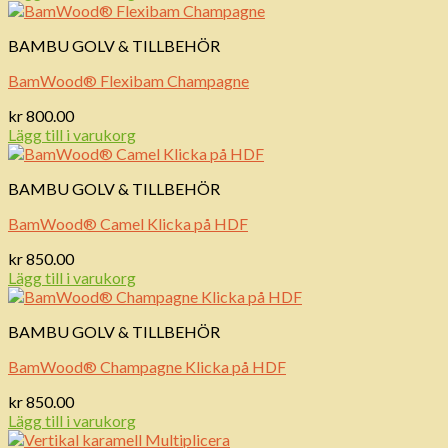
BAMBU GOLV & TILLBEHÖR
BamWood® Flexibam Champagne
kr
800.00
Lägg till i varukorg
BAMBU GOLV & TILLBEHÖR
BamWood® Camel Klicka på HDF
kr
850.00
Lägg till i varukorg
BAMBU GOLV & TILLBEHÖR
BamWood® Champagne Klicka på HDF
kr
850.00
Lägg till i varukorg