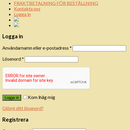
FRAKTBETALNING FÖR BESTÄLLNING
Kontakta oss
Logga in
Logga in
Användarnamn eller e-postadress
*
Lösenord
*
Kom ihåg mig
Logga in
Glömt ditt lösenord?
Registrera