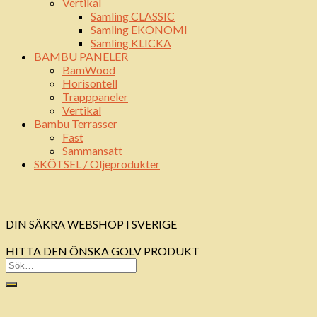
Vertikal
Samling CLASSIC
Samling EKONOMI
Samling KLICKA
BAMBU PANELER
BamWood
Horisontell
Trapppaneler
Vertikal
Bambu Terrasser
Fast
Sammansatt
SKÖTSEL / Oljeprodukter
DIN SÄKRA WEBSHOP I SVERIGE
HITTA DEN ÖNSKA GOLV PRODUKT