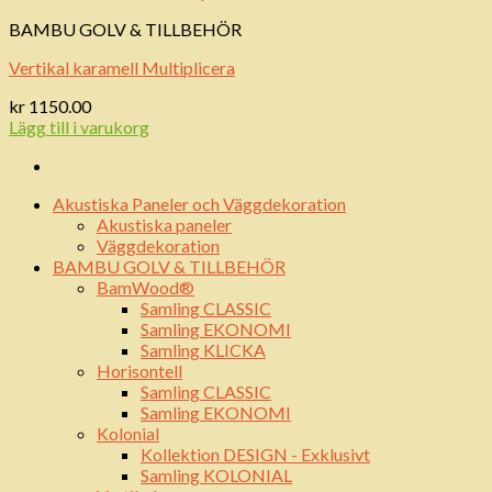
BAMBU GOLV & TILLBEHÖR
Vertikal karamell Multiplicera
kr
1150.00
Lägg till i varukorg
Akustiska Paneler och Väggdekoration
Akustiska paneler
Väggdekoration
BAMBU GOLV & TILLBEHÖR
BamWood®
Samling CLASSIC
Samling EKONOMI
Samling KLICKA
Horisontell
Samling CLASSIC
Samling EKONOMI
Kolonial
Kollektion DESIGN - Exklusivt
Samling KOLONIAL