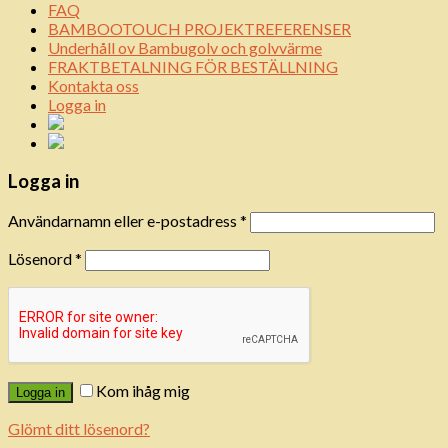
FAQ
BAMBOOTOUCH PROJEKTREFERENSER
Underhåll ov Bambugolv och golvvärme
FRAKTBETALNING FÖR BESTÄLLNING
Kontakta oss
Logga in
Logga in
Användarnamn eller e-postadress
*
Lösenord
*
Kom ihåg mig
Logga in
Glömt ditt lösenord?