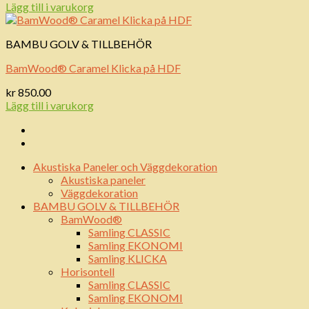
Lägg till i varukorg
BAMBU GOLV & TILLBEHÖR
BamWood® Caramel Klicka på HDF
kr
850.00
Lägg till i varukorg
Akustiska Paneler och Väggdekoration
Akustiska paneler
Väggdekoration
BAMBU GOLV & TILLBEHÖR
BamWood®
Samling CLASSIC
Samling EKONOMI
Samling KLICKA
Horisontell
Samling CLASSIC
Samling EKONOMI