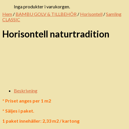
Inga produkter i varukorgen.
Hem
/
BAMBU GOLV & TILLBEHÖR
/
Horisontell
/
Samling
CLASSIC
Horisontell naturtradition
Beskrivning
* Priset anges per 1 m2
* Säljes i paket.
1 paket innehåller: 2,33 m2 / kartong