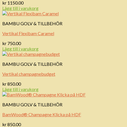
kr
1150.00
Lägg till i varukorg
BAMBU GOLV & TILLBEHÖR
Vertikal Flexibam Caramel
kr
750.00
Lägg till i varukorg
BAMBU GOLV & TILLBEHÖR
Vertikal champagnebudget
kr
850.00
Lägg till i varukorg
BAMBU GOLV & TILLBEHÖR
BamWood® Champagne Klicka på HDF
kr
850.00