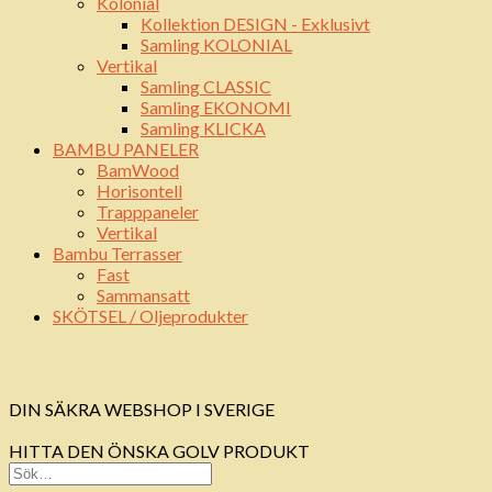
Kolonial
Kollektion DESIGN - Exklusivt
Samling KOLONIAL
Vertikal
Samling CLASSIC
Samling EKONOMI
Samling KLICKA
BAMBU PANELER
BamWood
Horisontell
Trapppaneler
Vertikal
Bambu Terrasser
Fast
Sammansatt
SKÖTSEL / Oljeprodukter
DIN SÄKRA WEBSHOP I SVERIGE
HITTA DEN ÖNSKA GOLV PRODUKT