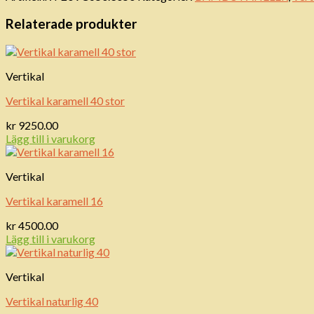
Relaterade produkter
Vertikal
Vertikal karamell 40 stor
kr
9250.00
Lägg till i varukorg
Vertikal
Vertikal karamell 16
kr
4500.00
Lägg till i varukorg
Vertikal
Vertikal naturlig 40