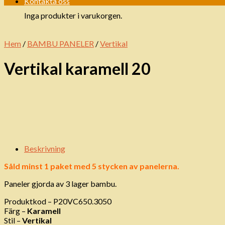
Kontakta oss
Inga produkter i varukorgen.
Hem
/
BAMBU PANELER
/
Vertikal
Vertikal karamell 20
Beskrivning
Såld minst 1 paket med 5 stycken av panelerna.
Paneler gjorda av 3 lager bambu.
Produktkod – P20VC650.3050
Färg –
Karamell
Stil –
Vertikal