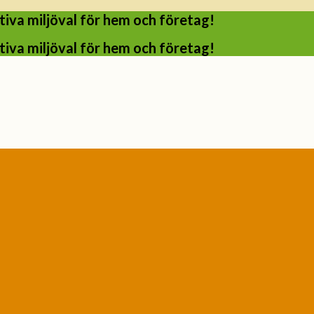
iva miljöval för hem och företag!
iva miljöval för hem och företag!