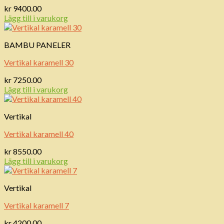
kr
9400.00
Lägg till i varukorg
BAMBU PANELER
Vertikal karamell 30
kr
7250.00
Lägg till i varukorg
Vertikal
Vertikal karamell 40
kr
8550.00
Lägg till i varukorg
Vertikal
Vertikal karamell 7
kr
4200.00