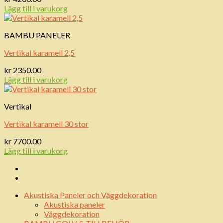
Lägg till i varukorg
BAMBU PANELER
Vertikal karamell 2,5
kr
2350.00
Lägg till i varukorg
Vertikal
Vertikal karamell 30 stor
kr
7700.00
Lägg till i varukorg
Akustiska Paneler och Väggdekoration
Akustiska paneler
Väggdekoration