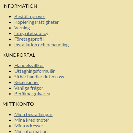
INFORMATION
Beställa prover
Kopieringsrättigheter
Varning
Integritetspolicy
Företagsprofil
Installation och behandling
KUNDPORTAL
Handelsvillkor
Uttagningsformulär
Så här handlar du hos oss
Recensioner
Vanliga frågor
Beräkna golvarea
MITT KONTO
Mina beställningar
Mina kreditnoter
Mina adresser
Min information