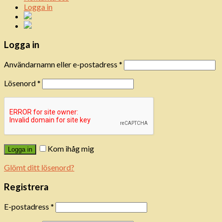
Logga in
Logga in
Användarnamn eller e-postadress
*
Lösenord
*
Kom ihåg mig
Logga in
Glömt ditt lösenord?
Registrera
E-postadress
*