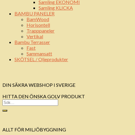
Samling EKONOMI
Samling KLICKA
BAMBU PANELER
BamWood
Horisontell
Trapppaneler
Vertikal
Bambu Terrasser
Fast
Sammansatt
SKÖTSEL / Oljeprodukter
DIN SÄKRA WEBSHOP I SVERIGE
HITTA DEN ÖNSKA GOLV PRODUKT
ALLT FÖR MILJÖBYGGNING