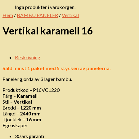
Inga produkter i varukorgen.
Hem
/
BAMBU PANELER
/
Vertikal
Vertikal karamell 16
Beskrivning
Såld minst 1 paket med 5 stycken av panelerna.
Paneler gjorda av 3 lager bambu.
Produktkod – P16VC1220
Färg –
Karamell
Stil –
Vertikal
Bredd –
1220 mm
Längd –
2440 mm
Tjocklek –
16 mm
Egenskaper
30 års garanti