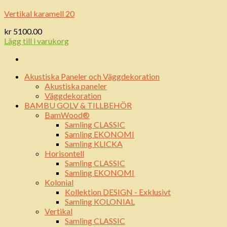
Vertikal karamell 20
kr
5100.00
Lägg till i varukorg
Akustiska Paneler och Väggdekoration
Akustiska paneler
Väggdekoration
BAMBU GOLV & TILLBEHÖR
BamWood®
Samling CLASSIC
Samling EKONOMI
Samling KLICKA
Horisontell
Samling CLASSIC
Samling EKONOMI
Kolonial
Kollektion DESIGN - Exklusivt
Samling KOLONIAL
Vertikal
Samling CLASSIC