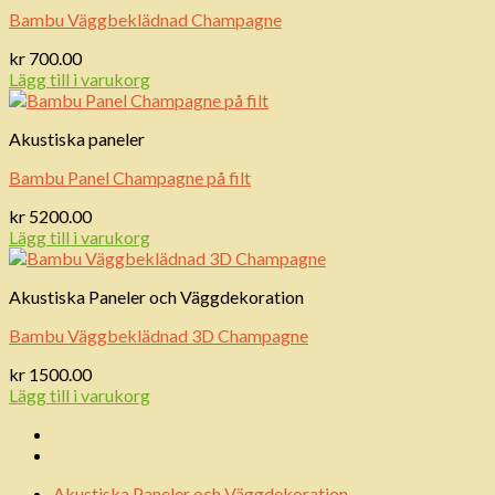
Bambu Väggbeklädnad Champagne
kr
700.00
Lägg till i varukorg
Akustiska paneler
Bambu Panel Champagne på filt
kr
5200.00
Lägg till i varukorg
Akustiska Paneler och Väggdekoration
Bambu Väggbeklädnad 3D Champagne
kr
1500.00
Lägg till i varukorg
Akustiska Paneler och Väggdekoration