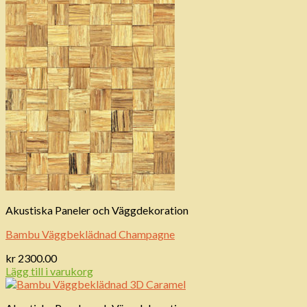
Akustiska Paneler och Väggdekoration
Bambu Väggbeklädnad Champagne
kr
2300.00
Lägg till i varukorg