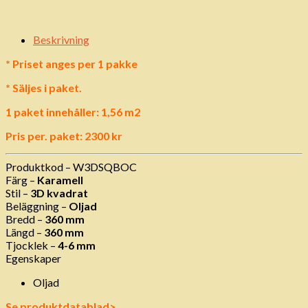
Beskrivning
* Priset anges per 1 pakke
* Säljes i paket.
1 paket innehåller: 1,56 m2
Pris per. paket: 2300 kr
Produktkod – W3DSQBOC
Färg –
Karamell
Stil –
3D kvadrat
Beläggning –
Oljad
Bredd –
360 mm
Längd –
360 mm
Tjocklek –
4-6 mm
Egenskaper
Oljad
Se produktdatablad>