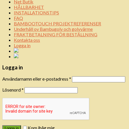
Net Butik
HÅLLBARHET
INSTALLATIONSTIPS
FAQ
BAMBOOTOUCH PROJEKTREFERENSER
Underhåll ov Bambugolv och golvvärme
FRAKTBETALNING FÖR BESTÄLLNING
Kontakta oss
Logga in
Logga in
Användarnamn eller e-postadress
*
Lösenord
*
Kom ihåg mig
Logga in