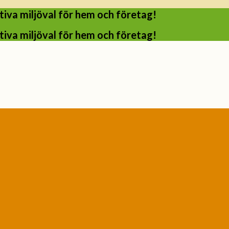
iva miljöval för hem och företag!
iva miljöval för hem och företag!