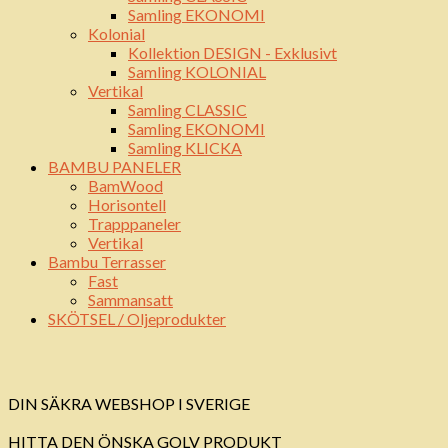
Samling EKONOMI
Kolonial
Kollektion DESIGN - Exklusivt
Samling KOLONIAL
Vertikal
Samling CLASSIC
Samling EKONOMI
Samling KLICKA
BAMBU PANELER
BamWood
Horisontell
Trapppaneler
Vertikal
Bambu Terrasser
Fast
Sammansatt
SKÖTSEL / Oljeprodukter
DIN SÄKRA WEBSHOP I SVERIGE
HITTA DEN ÖNSKA GOLV PRODUKT