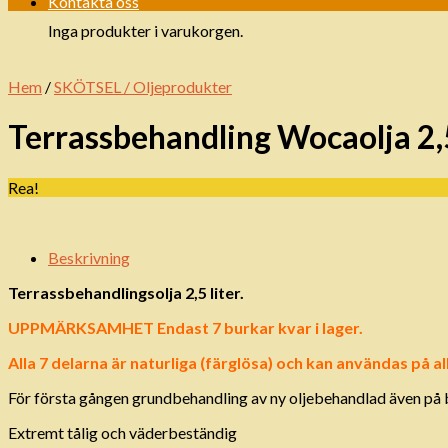
Kontakta oss
Inga produkter i varukorgen.
Hem
/
SKÖTSEL / Oljeprodukter
Terrassbehandling Wocaolja 2,5
Rea!
Beskrivning
Terrassbehandlingsolja 2,5 liter.
UPPMÄRKSAMHET Endast 7 burkar kvar i lager.
Alla 7 delarna är naturliga (färglösa) och kan användas på a
För första gången grundbehandling av ny oljebehandlad även på 
Extremt tålig och väderbeständig