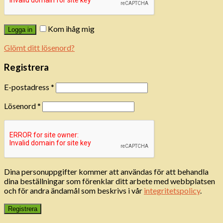
Kom ihåg mig
Logga in
Glömt ditt lösenord?
Registrera
E-postadress
*
Lösenord
*
Dina personuppgifter kommer att användas för att behandla
dina beställningar som förenklar ditt arbete med webbplatsen
och för andra ändamål som beskrivs i vår
integritetspolicy
.
Registrera