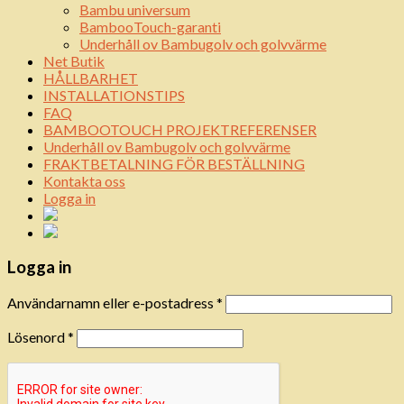
Bambu universum
BambooTouch-garanti
Underhåll ov Bambugolv och golvvärme
Net Butik
HÅLLBARHET
INSTALLATIONSTIPS
FAQ
BAMBOOTOUCH PROJEKTREFERENSER
Underhåll ov Bambugolv och golvvärme
FRAKTBETALNING FÖR BESTÄLLNING
Kontakta oss
Logga in
Logga in
Användarnamn eller e-postadress
*
Lösenord
*