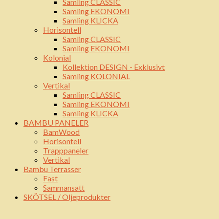
Samling CLASSIC
Samling EKONOMI
Samling KLICKA
Horisontell
Samling CLASSIC
Samling EKONOMI
Kolonial
Kollektion DESIGN - Exklusivt
Samling KOLONIAL
Vertikal
Samling CLASSIC
Samling EKONOMI
Samling KLICKA
BAMBU PANELER
BamWood
Horisontell
Trapppaneler
Vertikal
Bambu Terrasser
Fast
Sammansatt
SKÖTSEL / Oljeprodukter