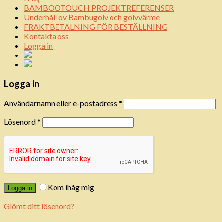
BAMBOOTOUCH PROJEKTREFERENSER
Underhåll ov Bambugolv och golvvärme
FRAKTBETALNING FÖR BESTÄLLNING
Kontakta oss
Logga in
Logga in
Användarnamn eller e-postadress
*
Lösenord
*
Kom ihåg mig
Logga in
Glömt ditt lösenord?