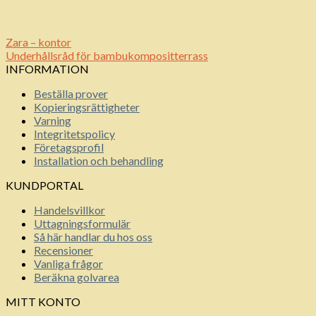
Zara – kontor
Underhållsråd för bambukompositterrass
INFORMATION
Beställa prover
Kopieringsrättigheter
Varning
Integritetspolicy
Företagsprofil
Installation och behandling
KUNDPORTAL
Handelsvillkor
Uttagningsformulär
Så här handlar du hos oss
Recensioner
Vanliga frågor
Beräkna golvarea
MITT KONTO