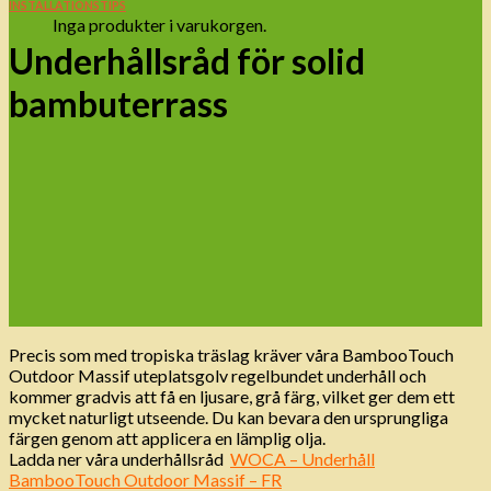
INSTALLATIONSTIPS
Inga produkter i varukorgen.
Underhållsråd för solid
bambuterrass
Precis som med tropiska träslag kräver våra BambooTouch
Outdoor Massif uteplatsgolv regelbundet underhåll och
kommer gradvis att få en ljusare, grå färg, vilket ger dem ett
mycket naturligt utseende. Du kan bevara den ursprungliga
färgen genom att applicera en lämplig olja.
Ladda ner våra underhållsråd
WOCA – Underhåll
BambooTouch Outdoor Massif – FR