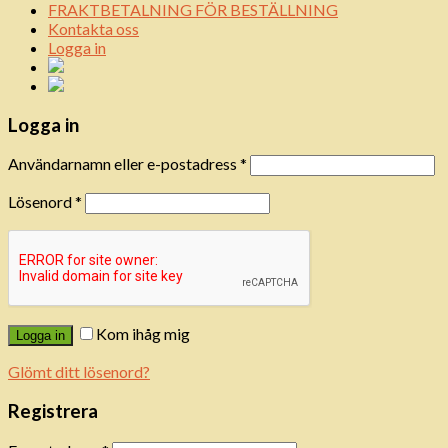
FRAKTBETALNING FÖR BESTÄLLNING
Kontakta oss
Logga in
Logga in
Användarnamn eller e-postadress
*
Lösenord
*
Kom ihåg mig
Logga in
Glömt ditt lösenord?
Registrera