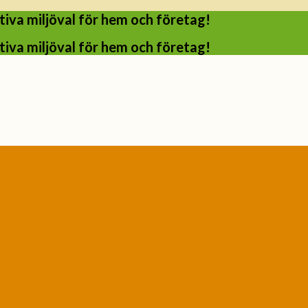
iva miljöval för hem och företag!
iva miljöval för hem och företag!