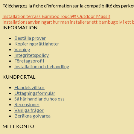
Téléchargez la fiche d’information sur la compatibilité des par
Installation terrass BambooTouch® Outdoor Massif
Installationsanvisningar: hur man installerar ett bambugolv i ett
INFORMATION
Beställa prover
Kopieringsrättigheter
Varning
Integritetspolicy
Företagsprofil
Installation och behandling
KUNDPORTAL
Handelsvillkor
Uttagningsformulär
Så här handlar du hos oss
Recensioner
Vanliga frågor
Beräkna golvarea
MITT KONTO