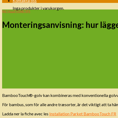
Kontakta oss
Inga produkter i varukorgen.
INSTALLATIONSTIPS
Monteringsanvisning: hur läg
BambooTouch®-golv kan kombineras med konventionella golvvärme
För bambus, som för alle andre træsorter, är det viktigt att ta hän
Ladda ner la fiche avec les
Installation Parket BambooTouch FR