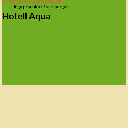
BAMBOOTOUCH PROJEKTREFERENSER
Inga produkter i varukorgen.
Hotell Aqua