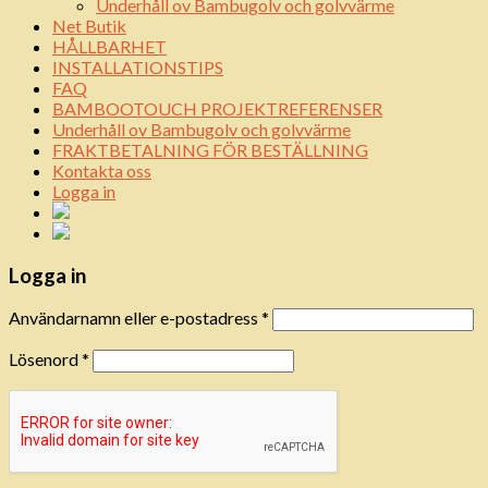
Underhåll ov Bambugolv och golvvärme
Net Butik
HÅLLBARHET
INSTALLATIONSTIPS
FAQ
BAMBOOTOUCH PROJEKTREFERENSER
Underhåll ov Bambugolv och golvvärme
FRAKTBETALNING FÖR BESTÄLLNING
Kontakta oss
Logga in
Logga in
Användarnamn eller e-postadress
*
Lösenord
*