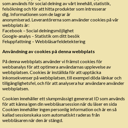
som används för social delning av vårt innehåll, statistik,
felsökning och för att hitta produkter som intresserar
dig. Informationen som de lagrar är
anonymiserad. Leverantörerna som använder cookies på vår
webbplats är:
Facebook – Social delningsmöjlighet
Google-analys – Statistik om ditt besök
Feluppfattning – Webbläsarfeldetektering
Användning av cookies på denna webbplats
På denna webbplats använder vi främst cookies för
webbanalys för att optimera användarnas upplevelse av
webbplatsen. Cookies är inställda för att upptäcka
inkonsekvenser på webbplatsen, till exempel döda länkar och
tillgänglighetsfel, och för att analysera hur användare använder
webbplatsen.
Cookien innehåller ett slumpmässigt genererat ID som används
för att känna igen din webbläsarsession när du läser en sida
Cookien innehåller ingen personlig information och är en så
kallad sessionskaka som automatiskt raderas från
webbläsaren när den är stängd.