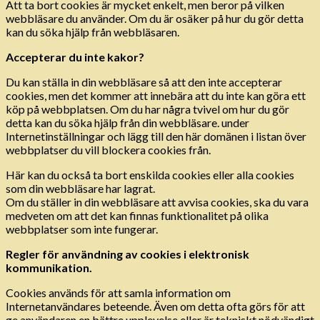
Att ta bort cookies är mycket enkelt, men beror på vilken
webbläsare du använder. Om du är osäker på hur du gör detta
kan du söka hjälp från webbläsaren.
Accepterar du inte kakor?
Du kan ställa in din webbläsare så att den inte accepterar
cookies, men det kommer att innebära att du inte kan göra ett
köp på webbplatsen. Om du har några tvivel om hur du gör
detta kan du söka hjälp från din webbläsare. under
Internetinställningar och lägg till den här domänen i listan över
webbplatser du vill blockera cookies från.
Här kan du också ta bort enskilda cookies eller alla cookies
som din webbläsare har lagrat.
Om du ställer in din webbläsare att avvisa cookies, ska du vara
medveten om att det kan finnas funktionalitet på olika
webbplatser som inte fungerar.
Regler för användning av cookies i elektronisk
kommunikation.
Cookies används för att samla information om
Internetanvändares beteende. Även om detta ofta görs för att
ge användaren en bättre upplevelse eller är tekniskt nödvändigt