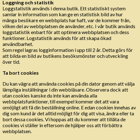
Loggning och statistik
Loggstatistik används i denna butik. Ett statistiskt system
samlar in information som kan ge en statistisk bild av hur
många besökare en webbplats har haft, var de kommer från,
vilken del av webbplatsen de använder, etc. I vår butik används
loggstatistik enbart för att optimera webbplatsen och dess
funktioner. Logstatistik används för att skapa ökad
användbarhet.
Som regel lagras logginformation i upp till 2 år. Detta görs för
att bilda en bild av butikens besöksmönster och utveckling
över tid.
Ta bort cookies
Du kan vägra att använda cookies på din dator genom att välja
lämpliga inställningar i din webbläsare. Observera dock att
utan cookies kanske du inte kan använda alla
webbplatsfunktioner, till exempel kommer det att vara
omöjligt att få din beställning online. E edan cookien innehas av
dig som kund är det alltid möjligt för dig att visa, ändra eller ta
bort dessa cookies. Vi hoppas att du kommer att tillåta de
cookies vi ställer in eftersom de hjälper oss att förbättra
webbplatsen.