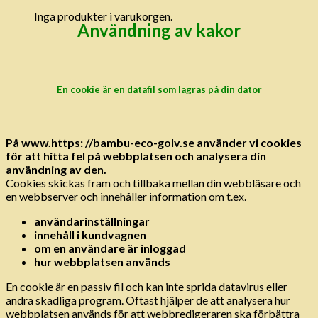
Inga produkter i varukorgen.
Användning av kakor
En cookie är en datafil som lagras på din dator
På www.https: //bambu-eco-golv.se använder vi cookies
för att hitta fel på webbplatsen och analysera din
användning av den.
Cookies skickas fram och tillbaka mellan din webbläsare och
en webbserver och innehåller information om t.ex.
användarinställningar
innehåll i kundvagnen
om en användare är inloggad
hur webbplatsen används
En cookie är en passiv fil och kan inte sprida datavirus eller
andra skadliga program. Oftast hjälper de att analysera hur
webbplatsen används för att webbredigeraren ska förbättra