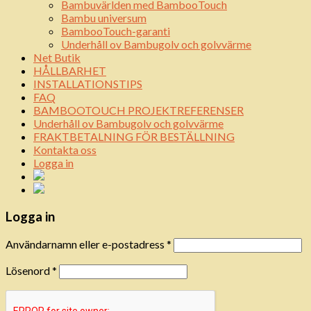
Bambuvärlden med BambooTouch
Bambu universum
BambooTouch-garanti
Underhåll ov Bambugolv och golvvärme
Net Butik
HÅLLBARHET
INSTALLATIONSTIPS
FAQ
BAMBOOTOUCH PROJEKTREFERENSER
Underhåll ov Bambugolv och golvvärme
FRAKTBETALNING FÖR BESTÄLLNING
Kontakta oss
Logga in
Logga in
Användarnamn eller e-postadress
*
Lösenord
*