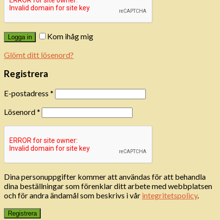
Kom ihåg mig
Logga in
Glömt ditt lösenord?
Registrera
E-postadress
*
Lösenord
*
Dina personuppgifter kommer att användas för att behandla
dina beställningar som förenklar ditt arbete med webbplatsen
och för andra ändamål som beskrivs i vår
integritetspolicy
.
Registrera