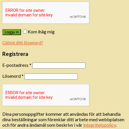
Kom ihåg mig
Logga in
Glömt ditt lösenord?
Registrera
E-postadress
*
Lösenord
*
Dina personuppgifter kommer att användas för att behandla
dina beställningar som förenklar ditt arbete med webbplatsen
och för andra ändamål som beskrivs i vår
integritetspolicy
.