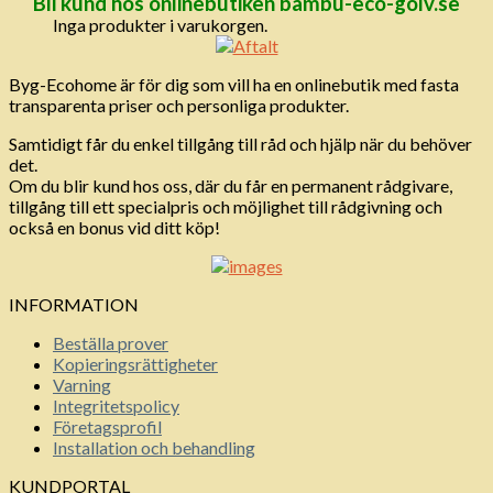
Bli kund hos onlinebutiken bambu-eco-golv.se
Inga produkter i varukorgen.
Byg-Ecohome är för dig som vill ha en onlinebutik med fasta
transparenta priser och personliga produkter.
Samtidigt får du enkel tillgång till råd och hjälp när du behöver
det.
Om du blir kund hos oss, där du får en permanent rådgivare,
tillgång till ett specialpris och möjlighet till rådgivning och
också en bonus vid ditt köp!
INFORMATION
Beställa prover
Kopieringsrättigheter
Varning
Integritetspolicy
Företagsprofil
Installation och behandling
KUNDPORTAL